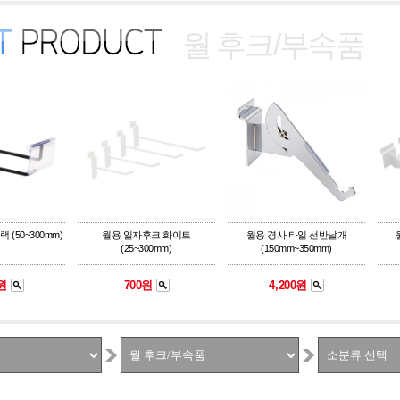
월 후크/부속품
(50~300mm)
월용 일자후크 화이트
월용 경사 타일 선반날개
(25~300mm)
(150mm~350mm)
0원
700원
4,200원