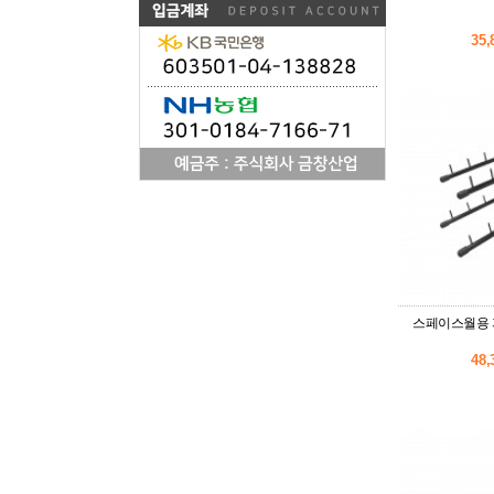
35
스페이스월용 피
48