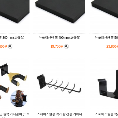
 300mm (고급형)
뉴코팅선반 폭 400mm (고급형)
뉴코팅선반 폭 50
,400원
19,700원
23,80
 원목 기타걸이 (오토
스페이스월용 악기 활 전용 거치대
스페이스월용 목