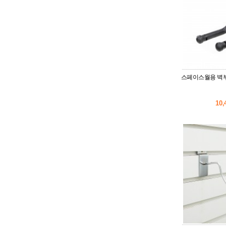
스페이스월용 벽부
10