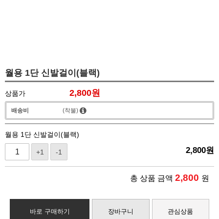
월용 1단 신발걸이(블랙)
2,800
원
상품가
배송비
(착불)
월용 1단 신발걸이(블랙)
2,800
원
+1
-1
2,800
총 상품 금액
원
바로 구매하기
장바구니
관심상품