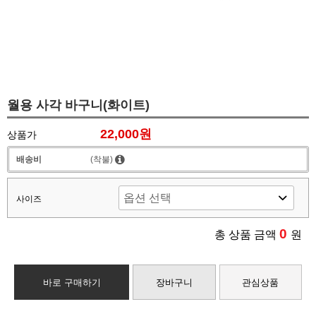
월용 사각 바구니(화이트)
22,000원
상품가
배송비
(착불)
사이즈
0
총 상품 금액
원
바로 구매하기
장바구니
관심상품