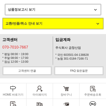
상품정보고시 보기
교환/반품/취소 안내 보기
고객센터
입금계좌
070-7010-7667
주식회사 금창산업
* 평일 08:00 ~ 19:00
* 국민 603501-04-138828
* 주말 08:00 ~ 17:00
* 농협 301-0184-7166-71
* 점심 12:00 ~ 13:00
고객센터 연결
FAQ 잦은질문
HOME 바로가기
마이페이지
장바구니
주문배송조회