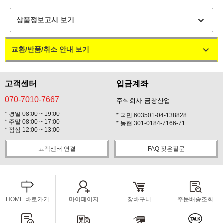
상품정보고시 보기
교환/반품/취소 안내 보기
고객센터
입금계좌
070-7010-7667
주식회사 금창산업
* 평일 08:00 ~ 19:00
* 국민 603501-04-138828
* 주말 08:00 ~ 17:00
* 농협 301-0184-7166-71
* 점심 12:00 ~ 13:00
고객센터 연결
FAQ 잦은질문
HOME 바로가기
마이페이지
장바구니
주문배송조회