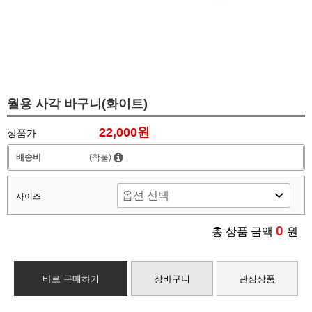
월용 사각 바구니(화이트)
22,000원
상품가
배송비
(착불)
사이즈
0
총 상품 금액
원
바로 구매하기
장바구니
관심상품