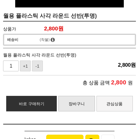
월용 플라스틱 사각 라운드 선반(투명)
2,800
원
상품가
배송비
(착불)
월용 플라스틱 사각 라운드 선반(투명)
2,800
원
+1
-1
2,800
총 상품 금액
원
바로 구매하기
장바구니
관심상품