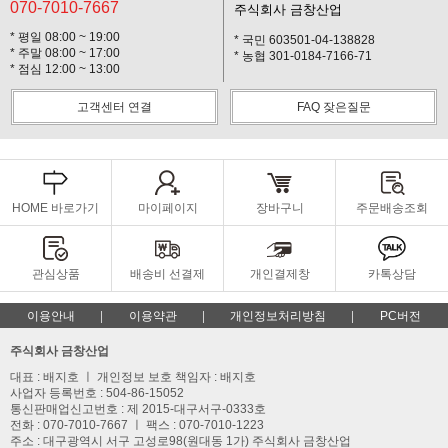
070-7010-7667
주식회사 금창산업
* 평일 08:00 ~ 19:00
* 국민 603501-04-138828
* 주말 08:00 ~ 17:00
* 농협 301-0184-7166-71
* 점심 12:00 ~ 13:00
고객센터 연결
FAQ 잦은질문
HOME 바로가기
마이페이지
장바구니
주문배송조회
관심상품
배송비 선결제
개인결제창
카톡상담
이용안내
이용약관
개인정보처리방침
PC버전
주식회사 금창산업
대표 : 배지호 ㅣ 개인정보 보호 책임자 : 배지호
사업자 등록번호 : 504-86-15052
통신판매업신고번호 : 제 2015-대구서구-0333호
전화 : 070-7010-7667 ㅣ 팩스 : 070-7010-1223
주소 : 대구광역시 서구 고성로98(원대동 1가) 주식회사 금창산업