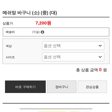
메쉬망 바구니 (소) (중) (대)
7,200원
상품가
배송비
(착불)
색상
사이즈
0
총 상품 금액
원
바로 구매하기
장바구니
관심상품