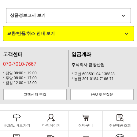
상품정보고시 보기
교환/반품/취소 안내 보기
고객센터
입금계좌
070-7010-7667
주식회사 금창산업
* 평일 08:00 ~ 19:00
* 국민 603501-04-138828
* 주말 08:00 ~ 17:00
* 농협 301-0184-7166-71
* 점심 12:00 ~ 13:00
고객센터 연결
FAQ 잦은질문
HOME 바로가기
마이페이지
장바구니
주문배송조회