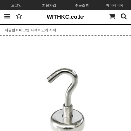
로그인
회원가입
주문조회
마이페이지
WITHKC.co.kr
타공판
>
마그넷 자석
>
고리 자석