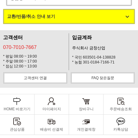
교환/반품/취소 안내 보기
고객센터
입금계좌
070-7010-7667
주식회사 금창산업
* 평일 08:00 ~ 19:00
* 국민 603501-04-138828
* 주말 08:00 ~ 17:00
* 농협 301-0184-7166-71
* 점심 12:00 ~ 13:00
고객센터 연결
FAQ 잦은질문
HOME 바로가기
마이페이지
장바구니
주문배송조회
관심상품
배송비 선결제
개인결제창
카톡상담