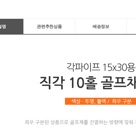
설명
관련추천상품
배송정보