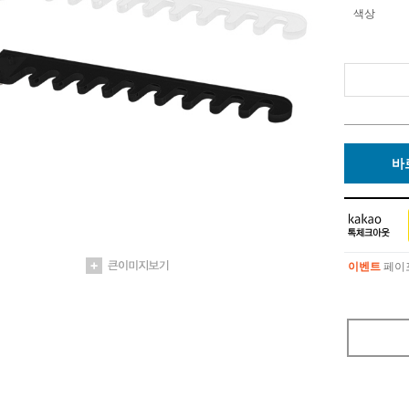
색상
바
이벤트
페이포
이벤트
페이포