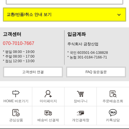
교환/반품/취소 안내 보기
고객센터
입금계좌
070-7010-7667
주식회사 금창산업
* 평일 08:00 ~ 19:00
* 국민 603501-04-138828
* 주말 08:00 ~ 17:00
* 농협 301-0184-7166-71
* 점심 12:00 ~ 13:00
고객센터 연결
FAQ 잦은질문
HOME 바로가기
마이페이지
장바구니
주문배송조회
관심상품
배송비 선결제
개인결제창
카톡상담