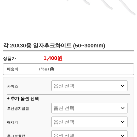
각 20X30용 일자후크화이트 (50~300mm)
1,400원
상품가
배송비
(착불)
사이즈
+ 추가 옵션 선택
도난방지클립
해제기
후크보호캡