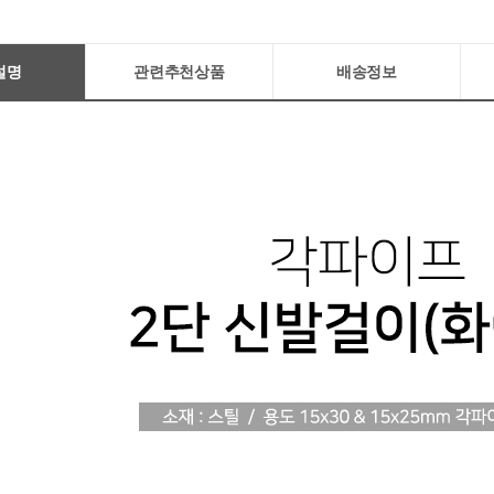
설명
관련추천상품
배송정보