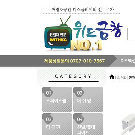
현재
HOME |