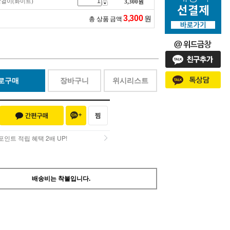
발걸이(화이트)
3,300
원
3,300
원
총 상품 금액
로구매
장바구니
위시리스트
인트 적립 혜택 2배 UP!
인트 적립 혜택 2배 UP!
배송비는 착불입니다.