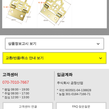
상품정보고시 보기
교환/반품/취소 안내 보기
고객센터
입금계좌
070-7010-7667
주식회사 금창산업
* 평일 08:00 ~ 19:00
* 국민 603501-04-138828
* 주말 08:00 ~ 17:00
* 농협 301-0184-7166-71
* 점심 12:00 ~ 13:00
고객센터 연결
FAQ 잦은질문