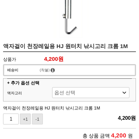
액자걸이 천장레일용 HJ 원터치 낚시고리 크롬 1M
4,200원
상품가
배송비
(착불)
+ 추가 옵션 선택
액자고리
액자걸이 천장레일용 HJ 원터치 낚시고리 크롬 1M
4,200
원
+1
-1
4,200
총 상품 금액
원