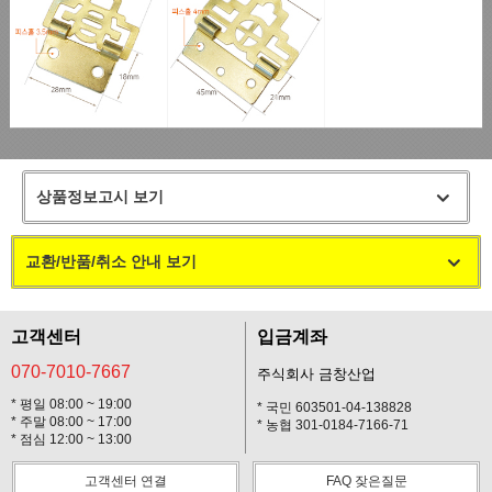
상품정보고시 보기
교환/반품/취소 안내 보기
고객센터
입금계좌
070-7010-7667
주식회사 금창산업
* 평일 08:00 ~ 19:00
* 국민 603501-04-138828
* 주말 08:00 ~ 17:00
* 농협 301-0184-7166-71
* 점심 12:00 ~ 13:00
고객센터 연결
FAQ 잦은질문