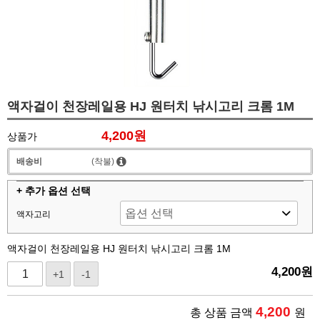
액자걸이 천장레일용 HJ 원터치 낚시고리 크롬 1M
4,200원
상품가
배송비
(착불)
+ 추가 옵션 선택
액자고리
액자걸이 천장레일용 HJ 원터치 낚시고리 크롬 1M
4,200
원
+1
-1
4,200
총 상품 금액
원