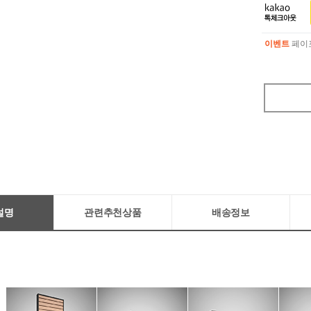
이벤트
페이포
이벤트
페이포
설명
관련추천상품
배송정보