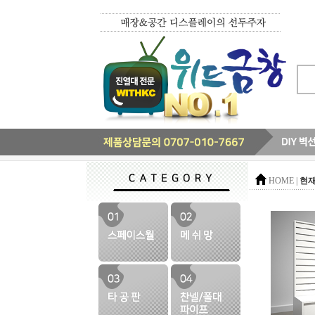
현재
HOME |