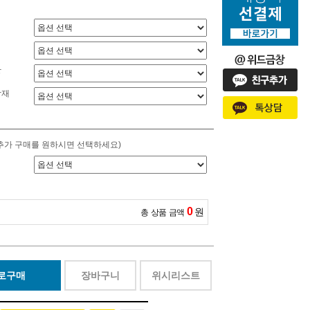
상
감재
추가 구매를 원하시면 선택하세요)
0
원
총 상품 금액
로구매
장바구니
위시리스트