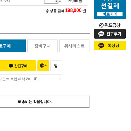
망바구니
198,000
원
198,000
원
총 상품 금액
로구매
장바구니
위시리스트
인트 적립 혜택 2배 UP!
인트 적립 혜택 2배 UP!
배송비는 착불입니다.