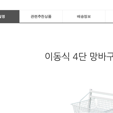
설명
관련추천상품
배송정보