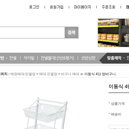
위치 :
>
>
≫ 이동식 4단 망바구니
매장매대/진열장
매대 진열장
바구니 매대
이동식 4
* 상품가격
* 배송비