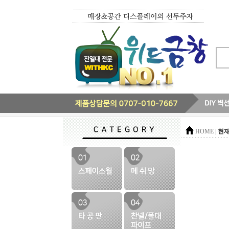
현재
HOME |