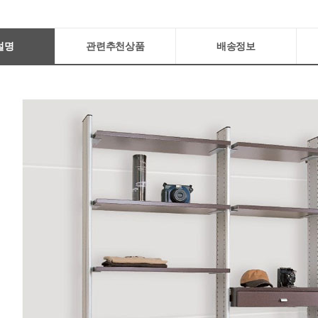
설명
관련추천상품
배송정보