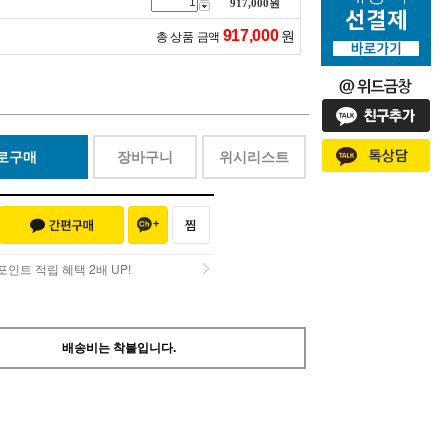
템
917,000
원
917,000
원
총 상품 금액
로구매
장바구니
위시리스트
인트 적립 혜택 2배 UP!
인트 적립 혜택 2배 UP!
배송비는 착불입니다.