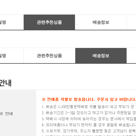
설명
관련추천상품
배송정보
설명
관련추천상품
배송정보