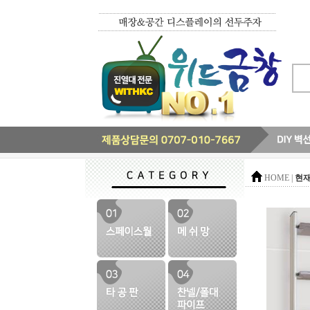
현재
HOME |