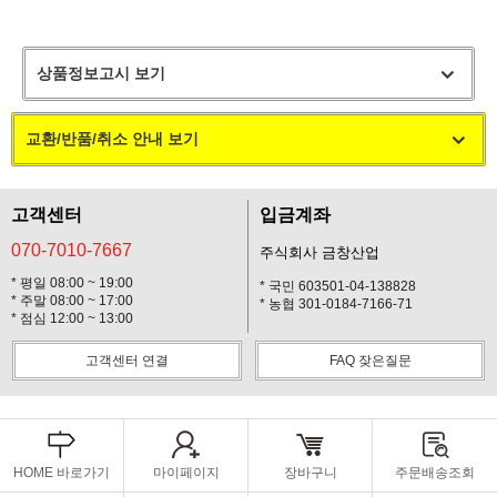
상품정보고시 보기
교환/반품/취소 안내 보기
고객센터
입금계좌
070-7010-7667
주식회사 금창산업
* 평일 08:00 ~ 19:00
* 국민 603501-04-138828
* 주말 08:00 ~ 17:00
* 농협 301-0184-7166-71
* 점심 12:00 ~ 13:00
고객센터 연결
FAQ 잦은질문
HOME 바로가기
마이페이지
장바구니
주문배송조회