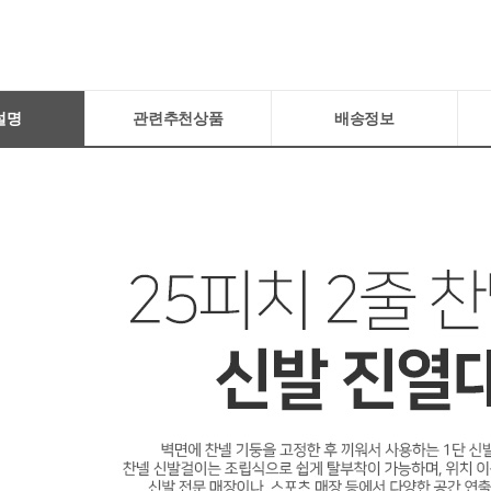
설명
관련추천상품
배송정보