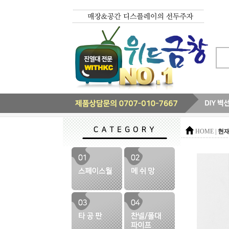
현재
HOME |