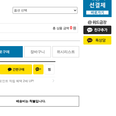
0
원
총 상품 금액
로구매
장바구니
위시리스트
인트 적립 혜택 2배 UP!
인트 적립 혜택 2배 UP!
배송비는 착불입니다.