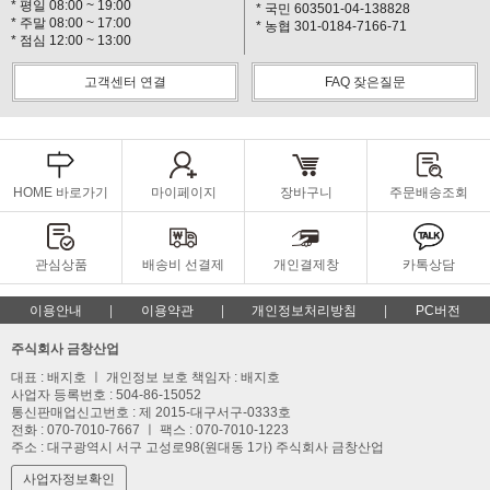
* 평일 08:00 ~ 19:00
* 국민 603501-04-138828
* 주말 08:00 ~ 17:00
* 농협 301-0184-7166-71
* 점심 12:00 ~ 13:00
고객센터 연결
FAQ 잦은질문
HOME 바로가기
마이페이지
장바구니
주문배송조회
관심상품
배송비 선결제
개인결제창
카톡상담
이용안내
이용약관
개인정보처리방침
PC버전
주식회사 금창산업
대표 : 배지호 ㅣ 개인정보 보호 책임자 : 배지호
사업자 등록번호 : 504-86-15052
통신판매업신고번호 : 제 2015-대구서구-0333호
전화 : 070-7010-7667 ㅣ 팩스 : 070-7010-1223
주소 : 대구광역시 서구 고성로98(원대동 1가) 주식회사 금창산업
사업자정보확인