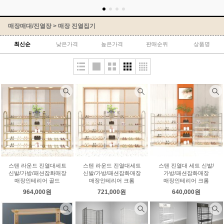
매장매대/진열장
>
매장 진열집기
최신순
낮은가격
높은가격
판매순위
상품명
스텐 라운드 진열대세트
스텐 라운드 진열대세트
스텐 진열대 세트 신발/
신발/가방/패션잡화매장
신발/가방/패션잡화매장
가방/패션잡화매장
매장인테리어 골드
매장인테리어 크롬
매장인테리어 크롬
964,000원
721,000원
640,000원