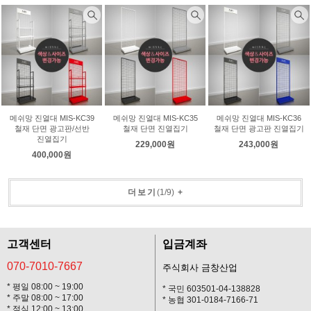
메쉬망 진열대 MIS-KC39
메쉬망 진열대 MIS-KC35
메쉬망 진열대 MIS-KC36
철재 단면 광고판/선반
철재 단면 진열집기
철재 단면 광고판 진열집기
진열집기
229,000원
243,000원
400,000원
더보기
(
1
/
9
)
+
고객센터
입금계좌
070-7010-7667
주식회사 금창산업
* 평일 08:00 ~ 19:00
* 국민 603501-04-138828
* 주말 08:00 ~ 17:00
* 농협 301-0184-7166-71
* 점심 12:00 ~ 13:00