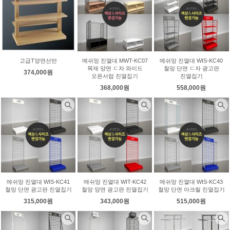
고급T양면선반
메쉬망 진열대 MWT-KC07
메쉬망 진열대 WIS-KC40
목재 양면 ㄷ자 와이드
철망 단면 ㄷ자 광고판
374,000원
오픈서랍 진열집기
진열집기
368,000원
558,000원
메쉬망 진열대 WIS-KC41
메쉬망 진열대 WIT-KC42
메쉬망 진열대 WIS-KC43
철망 단면 광고판 진열집기
철망 양면 광고판 진열집기
철망 단면 아크릴 진열집기
315,000원
343,000원
515,000원