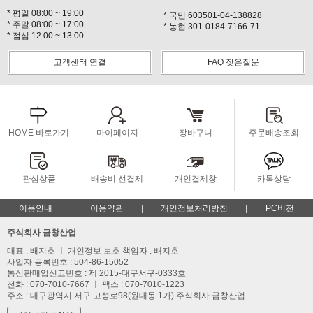
* 평일 08:00 ~ 19:00
* 국민 603501-04-138828
* 주말 08:00 ~ 17:00
* 농협 301-0184-7166-71
* 점심 12:00 ~ 13:00
고객센터 연결
FAQ 잦은질문
HOME 바로가기
마이페이지
장바구니
주문배송조회
관심상품
배송비 선결제
개인결제창
카톡상담
이용안내
이용약관
개인정보처리방침
PC버전
주식회사 금창산업
대표 : 배지호 ㅣ 개인정보 보호 책임자 : 배지호
사업자 등록번호 : 504-86-15052
통신판매업신고번호 : 제 2015-대구서구-0333호
전화 : 070-7010-7667 ㅣ 팩스 : 070-7010-1223
주소 : 대구광역시 서구 고성로98(원대동 1가) 주식회사 금창산업