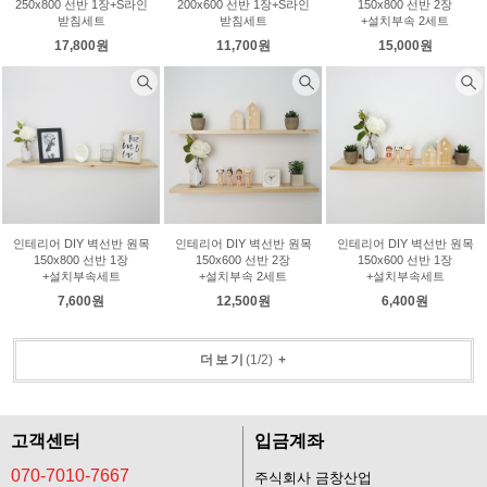
250x800 선반 1장+S라인
200x600 선반 1장+S라인
150x800 선반 2장
받침세트
받침세트
+설치부속 2세트
17,800원
11,700원
15,000원
인테리어 DIY 벽선반 원목
인테리어 DIY 벽선반 원목
인테리어 DIY 벽선반 원목
150x800 선반 1장
150x600 선반 2장
150x600 선반 1장
+설치부속세트
+설치부속 2세트
+설치부속세트
7,600원
12,500원
6,400원
더보기
(
1
/
2
)
+
고객센터
입금계좌
070-7010-7667
주식회사 금창산업