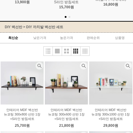
13,900원
S라인 받침세트
16,800원
15,700원
DIY 벽선반
>
DIY 까치발 벽선반 세트
최신순
낮은가격
높은가격
판매순위
상품명
인테리어 MDF 벽선반
인테리어 MDF 벽선반
인테리어 MDF 벽선반
뉴코팅 300x800 선반 1장
뉴코팅 300x600 선반 1장
뉴코팅 300x1000 선반 1장
+S라인 받침세트
+S라인 받침세트
+S라인 받침세트
25,700원
21,800원
29,800원