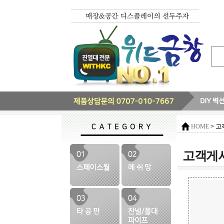
>
고
HOME
고객게