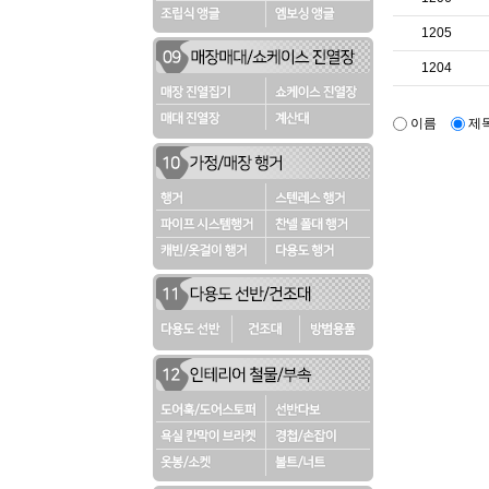
1205
1204
이름
제