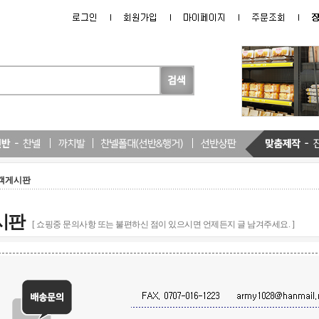
객게시판
시판
[ 쇼핑중 문의사항 또는 불편하신 점이 있으시면 언제든지 글 남겨주세요. ]