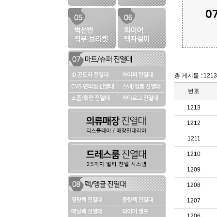
총 게시물 : 121
번호
1213
1212
1211
1210
1209
1208
1207
1206