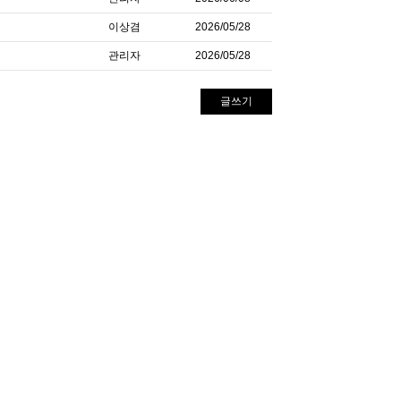
이상겸
2026/05/28
관리자
2026/05/28
글쓰기