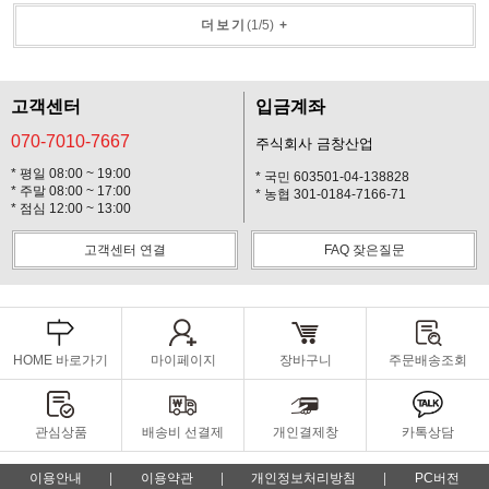
더보기
(
1
/
5
)
+
고객센터
입금계좌
070-7010-7667
주식회사 금창산업
* 평일 08:00 ~ 19:00
* 국민 603501-04-138828
* 주말 08:00 ~ 17:00
* 농협 301-0184-7166-71
* 점심 12:00 ~ 13:00
고객센터 연결
FAQ 잦은질문
HOME 바로가기
마이페이지
장바구니
주문배송조회
관심상품
배송비 선결제
개인결제창
카톡상담
이용안내
이용약관
개인정보처리방침
PC버전