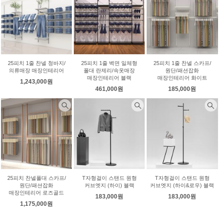
25피치 1줄 찬넬 청바지/
25피치 1줄 벽면 일체형
25피치 1줄 찬넬 스카프/
의류매장 매장인테리어
폴대 란제리/속옷매장
원단/패션잡화
매장인테리어 블랙
매장인테리어 화이트
1,243,000원
461,000원
185,000원
25피치 찬넬폴대 스카프/
T자형걸이 스탠드 원형
T자형걸이 스탠드 원형
원단/패션잡화
커브엣지 (하이) 블랙
커브엣지 (하이&로우) 블랙
매장인테리어 로즈골드
183,000원
183,000원
1,175,000원