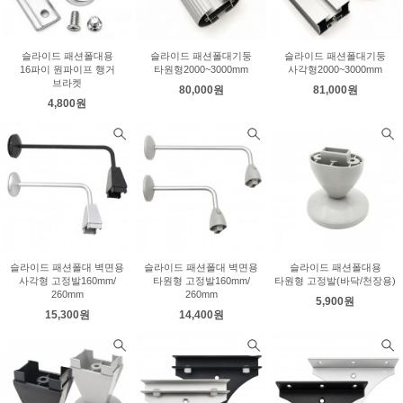
슬라이드 패션폴대용
슬라이드 패션폴대기둥
슬라이드 패션폴대기둥
16파이 원파이프 행거
타원형2000~3000mm
사각형2000~3000mm
브라켓
80,000원
81,000원
4,800원
슬라이드 패션폴대 벽면용
슬라이드 패션폴대 벽면용
슬라이드 패션폴대용
사각형 고정발160mm/
타원형 고정발160mm/
타원형 고정발(바닥/천장용)
260mm
260mm
5,900원
15,300원
14,400원