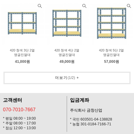
420 청색 3단 2열
420 청색 4단 2열
420 청색 5단 2열
앵글진열대
앵글진열대
앵글진열대
41,000원
49,000원
57,000원
더보기
(
1
/
2
)
+
고객센터
입금계좌
070-7010-7667
주식회사 금창산업
* 평일 08:00 ~ 19:00
* 국민 603501-04-138828
* 주말 08:00 ~ 17:00
* 농협 301-0184-7166-71
* 점심 12:00 ~ 13:00