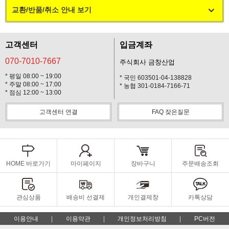
교환/반품/취소 안내 보기
고객센터
입금계좌
070-7010-7667
주식회사 금창산업
* 평일 08:00 ~ 19:00
* 국민 603501-04-138828
* 주말 08:00 ~ 17:00
* 농협 301-0184-7166-71
* 점심 12:00 ~ 13:00
고객센터 연결
FAQ 잦은질문
HOME 바로가기
마이페이지
장바구니
주문배송조회
관심상품
배송비 선결제
개인결제창
카톡상담
이용안내
이용약관
개인정보처리방침
PC버전