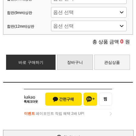
합판(9mm)상판
합판(12mm)상판
0
총 상품 금액
원
바로 구매하기
장바구니
관심상품
이벤트
페이포인트 적립 혜택 2배 UP!
이벤트
페이포인트 적립 혜택 2배 UP!