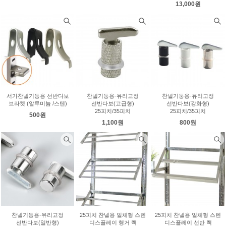
13,000원
서가찬넬기둥용 선반다보
찬넬기둥용-유리고정
찬넬기둥용-유리고정
브라켓 (알루미늄 /스텐)
선반다보(고급형)
선반다보(강화형)
25피치/35피치
25피치/35피치
500원
1,100원
800원
찬넬기둥용-유리고정
25피치 찬넬용 일체형 스텐
25피치 찬넬용 일체형 스텐
선반다보(일반형)
디스플레이 행거 랙
디스플레이 선반 랙