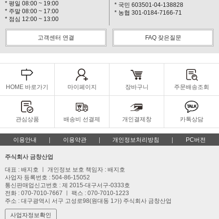
* 평일 08:00 ~ 19:00
* 국민 603501-04-138828
* 주말 08:00 ~ 17:00
* 농협 301-0184-7166-71
* 점심 12:00 ~ 13:00
고객센터 연결
FAQ 잦은질문
HOME 바로가기
마이페이지
장바구니
주문배송조회
관심상품
배송비 선결제
개인결제창
카톡상담
이용안내
이용약관
개인정보처리방침
PC버전
주식회사 금창산업
대표 : 배지호 ㅣ 개인정보 보호 책임자 : 배지호
사업자 등록번호 : 504-86-15052
통신판매업신고번호 : 제 2015-대구서구-0333호
전화 : 070-7010-7667 ㅣ 팩스 : 070-7010-1223
주소 : 대구광역시 서구 고성로98(원대동 1가) 주식회사 금창산업
사업자정보확인