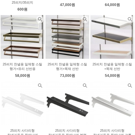
25피치/35피치
47,000원
64,000원
600원
25피치 찬넬용 일체형 스틸
25피치 찬넬용 일체형 스틸
25피치 찬넬용 일체형 스틸
행거+유리 선반용
행거+목재 선반
+목재 선반
58,000원
73,000원
54,000원
25피치 사다리형
25피치 사다리형
25피치 사다리형
찬넬기둥용 목재날개
찬넬기둥용 목재날개 블랙
찬넬기둥용 목재날개 크롬